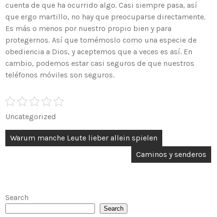
cuenta de que ha ocurrido algo. Casi siempre pasa, así
que ergo martillo, no hay que preocuparse directamente.
Es más o menos por nuestro propio bien y para
protegernos. Así que tomémoslo como una especie de
obediencia a Dios, y aceptemos que a veces es así. En
cambio, podemos estar casi seguros de que nuestros
teléfonos móviles son seguros.
Uncategorized
Post
Warum manche Leute lieber allein spielen
navigation
Caminos y senderos
Search
Search