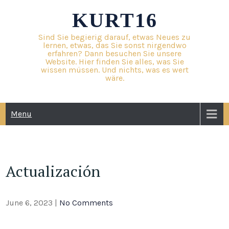
Skip
KURT16
to
content
Sind Sie begierig darauf, etwas Neues zu
lernen, etwas, das Sie sonst nirgendwo
erfahren? Dann besuchen Sie unsere
Website. Hier finden Sie alles, was Sie
wissen müssen. Und nichts, was es wert
wäre.
Menu
Actualización
June 6, 2023
|
No Comments