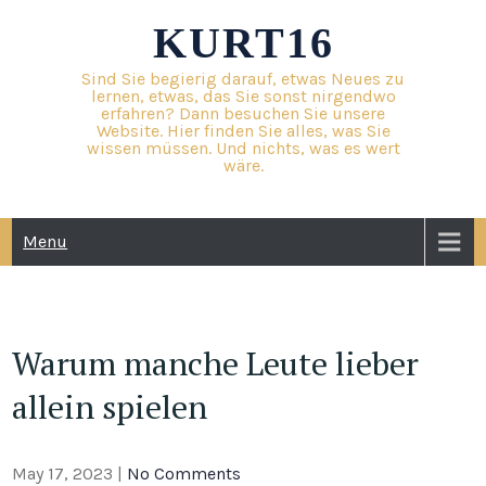
Skip
KURT16
to
content
Sind Sie begierig darauf, etwas Neues zu
lernen, etwas, das Sie sonst nirgendwo
erfahren? Dann besuchen Sie unsere
Website. Hier finden Sie alles, was Sie
wissen müssen. Und nichts, was es wert
wäre.
Menu
Warum manche Leute lieber
allein spielen
May 17, 2023
|
No Comments