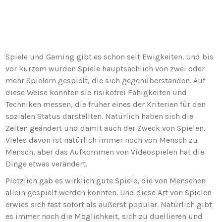
Spiele und Gaming gibt es schon seit Ewigkeiten. Und bis
vor kurzem wurden Spiele hauptsächlich von zwei oder
mehr Spielern gespielt, die sich gegenüberstanden. Auf
diese Weise konnten sie risikofrei Fähigkeiten und
Techniken messen, die früher eines der Kriterien für den
sozialen Status darstellten. Natürlich haben sich die
Zeiten geändert und damit auch der Zweck von Spielen.
Vieles davon ist natürlich immer noch von Mensch zu
Mensch, aber das Aufkommen von Videospielen hat die
Dinge etwas verändert.
Plötzlich gab es wirklich gute Spiele, die von Menschen
allein gespielt werden konnten. Und diese Art von Spielen
erwies sich fast sofort als äußerst populär. Natürlich gibt
es immer noch die Möglichkeit, sich zu duellieren und