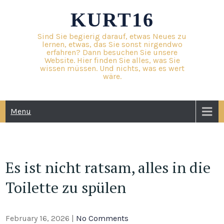
Skip
KURT16
to
content
Sind Sie begierig darauf, etwas Neues zu
lernen, etwas, das Sie sonst nirgendwo
erfahren? Dann besuchen Sie unsere
Website. Hier finden Sie alles, was Sie
wissen müssen. Und nichts, was es wert
wäre.
Menu
Es ist nicht ratsam, alles in die
Toilette zu spülen
February 16, 2026
|
No Comments