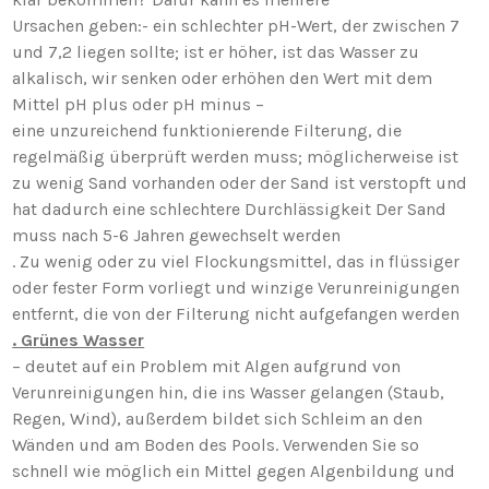
Ursachen geben:- ein schlechter pH-Wert, der zwischen 7
und 7,2 liegen sollte; ist er höher, ist das Wasser zu
alkalisch, wir senken oder erhöhen den Wert mit dem
Mittel pH plus oder pH minus –
eine unzureichend funktionierende Filterung, die
regelmäßig überprüft werden muss; möglicherweise ist
zu wenig Sand vorhanden oder der Sand ist verstopft und
hat dadurch eine schlechtere Durchlässigkeit Der Sand
muss nach 5-6 Jahren gewechselt werden
. Zu wenig oder zu viel Flockungsmittel, das in flüssiger
oder fester Form vorliegt und winzige Verunreinigungen
entfernt, die von der Filterung nicht aufgefangen werden
. Grünes Wasser
– deutet auf ein Problem mit Algen aufgrund von
Verunreinigungen hin, die ins Wasser gelangen (Staub,
Regen, Wind), außerdem bildet sich Schleim an den
Wänden und am Boden des Pools. Verwenden Sie so
schnell wie möglich ein Mittel gegen Algenbildung und