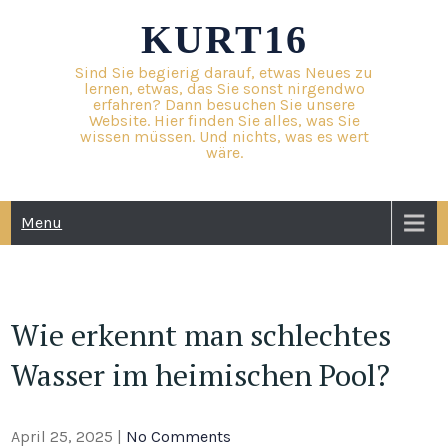
Skip
KURT16
to
content
Sind Sie begierig darauf, etwas Neues zu
lernen, etwas, das Sie sonst nirgendwo
erfahren? Dann besuchen Sie unsere
Website. Hier finden Sie alles, was Sie
wissen müssen. Und nichts, was es wert
wäre.
Menu
Wie erkennt man schlechtes
Wasser im heimischen Pool?
April 25, 2025
|
No Comments