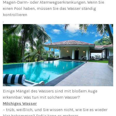
Magen-Darm- oder Atemwegserkrankungen. Wenn Sie
einen Pool haben, müssen Sie das Wasser ständig
kontrollieren
.
Einige Mängel des Wassers sind mit bloßem Auge
erkennbar. Was tun mit solchem Wasser?
Milchiges Wasser
– trüb, weißlich, und Sie wissen nicht, wie Sie es wieder
klar bekommen? Dafür kann es mehrere