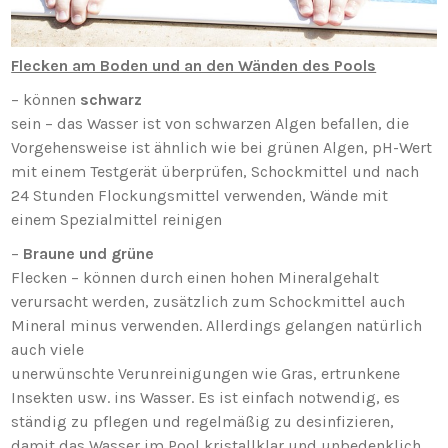
Flecken am Boden und an den Wänden des Pools
– können
schwarz
sein – das Wasser ist von schwarzen Algen befallen, die
Vorgehensweise ist ähnlich wie bei grünen Algen, pH-Wert
mit einem Testgerät überprüfen, Schockmittel und nach
24 Stunden Flockungsmittel verwenden, Wände mit
einem Spezialmittel reinigen
–
Braune und grüne
Flecken – können durch einen hohen Mineralgehalt
verursacht werden, zusätzlich zum Schockmittel auch
Mineral minus verwenden. Allerdings gelangen natürlich
auch viele
unerwünschte Verunreinigungen wie Gras, ertrunkene
Insekten usw. ins Wasser. Es ist einfach notwendig, es
ständig zu pflegen und regelmäßig zu desinfizieren,
damit das Wasser im Pool kristallklar und unbedenklich