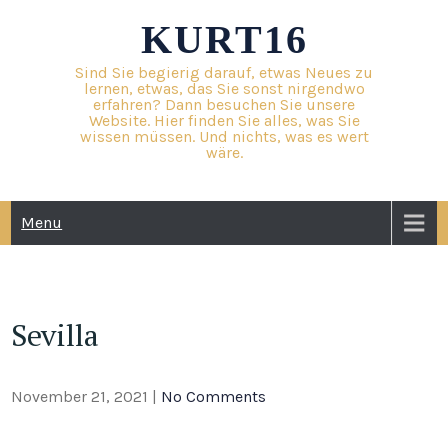
Skip
KURT16
to
content
Sind Sie begierig darauf, etwas Neues zu
lernen, etwas, das Sie sonst nirgendwo
erfahren? Dann besuchen Sie unsere
Website. Hier finden Sie alles, was Sie
wissen müssen. Und nichts, was es wert
wäre.
Menu
Sevilla
November 21, 2021
|
No Comments