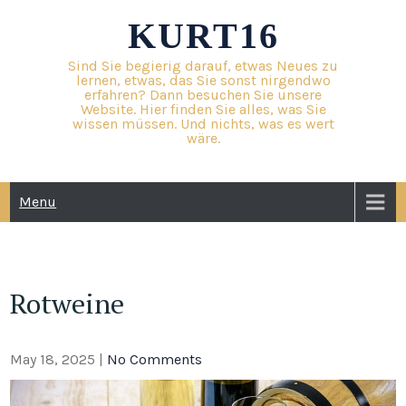
Skip
KURT16
to
content
Sind Sie begierig darauf, etwas Neues zu
lernen, etwas, das Sie sonst nirgendwo
erfahren? Dann besuchen Sie unsere
Website. Hier finden Sie alles, was Sie
wissen müssen. Und nichts, was es wert
wäre.
Menu
Rotweine
May 18, 2025
|
No Comments