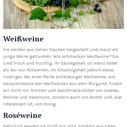
Weißweine
Sie werden aus hellen Trauben hergestellt und meist als
junge Weine getrunken
. Wie schmecken Weißweine?
Sie
sind frisch und fruchtig. Ihr Säuregehalt ist meist höher
als der von Rotweinen, ihr Alkoholgehalt jedoch etwas
niedriger. Bei einer Reihe erstklassiger Weißweine, wie
beispielsweise den Weißweinen aus dem Burgund, finden
wir nicht nur Aromen und Geschmacksnoten von Ananas,
Melone und Haselnuss, sondern auch von Butter und, was
interessant ist, von Honig.
Roséweine
Natürlich werden sie nicht aus rosa, sondern aus roten