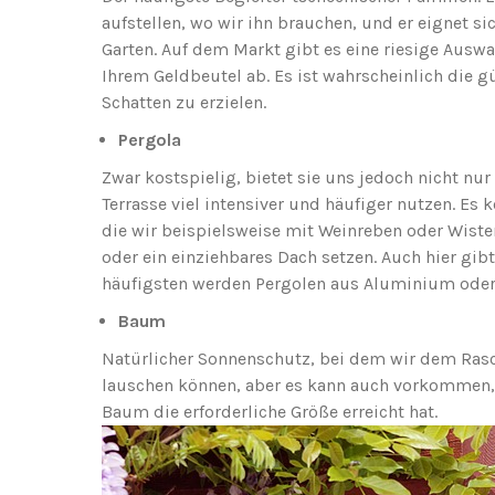
aufstellen, wo wir ihn brauchen, und er eignet si
Garten. Auf dem Markt gibt es eine riesige Auswa
Ihrem Geldbeutel ab. Es ist wahrscheinlich die 
Schatten zu erzielen.
Pergola
Zwar kostspielig, bietet sie uns jedoch nicht nu
Terrasse viel intensiver und häufiger nutzen. Es
die wir beispielsweise mit Weinreben oder Wister
oder ein einziehbares Dach setzen. Auch hier gi
häufigsten werden Pergolen aus Aluminium oder 
Baum
Natürlicher Sonnenschutz, bei dem wir dem Ras
lauschen können, aber es kann auch vorkommen, da
Baum die erforderliche Größe erreicht hat.