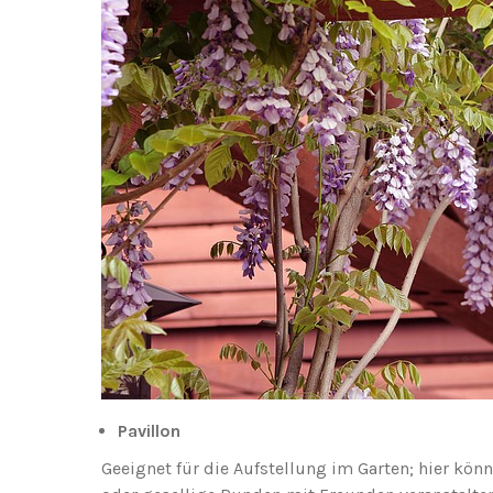
Pavillon
Geeignet für die Aufstellung im Garten; hier kö