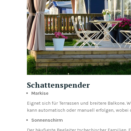
Schattenspender
Markise
Eignet sich für Terrassen und breitere Balkone. W
kann automatisch oder manuell erfolgen, wobei d
Sonnenschirm
Der häufigste Begleiter tschechischer Familien. E