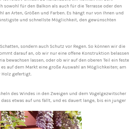
ch sowohl für den Balkon als auch für die Terrasse oder den
hl an Arten, Größen und Farben. Es hängt nur von Ihnen und
günstigste und schnellste Möglichkeit, den gewünschten
r Schatten, sondern auch Schutz vor Regen. So können wir die
 kommt darauf an, ob wir nur eine offene Konstruktion belassen
ia bewachsen lassen, oder ob wir auf den oberen Teil ein fest
bt es auf dem Markt eine große Auswahl an Möglichkeiten; am
Holz gefertigt.
cheln des Windes in den Zweigen und dem Vogelgezwitscher
ss etwas auf uns fällt, und es dauert lange, bis ein junger