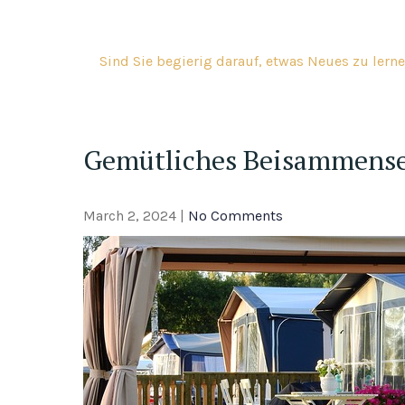
Skip
to
content
Sind Sie begierig darauf, etwas Neues zu lerne
Gemütliches Beisammens
March 2, 2024
|
No Comments