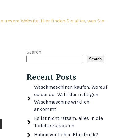
 unsere Website. Hier finden Sie alles, was Sie
Search
Search
Recent Posts
Waschmaschinen kaufen: Worauf
es bei der Wahl der richtigen
Waschmaschine wirklich
ankommt
Es ist nicht ratsam, alles in die
Toilette zu spülen
Haben wir hohen Blutdruck?