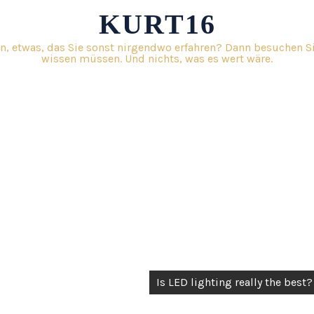
KURT16
n, etwas, das Sie sonst nirgendwo erfahren? Dann besuchen Sie
wissen müssen. Und nichts, was es wert wäre.
Is LED lighting really the best?