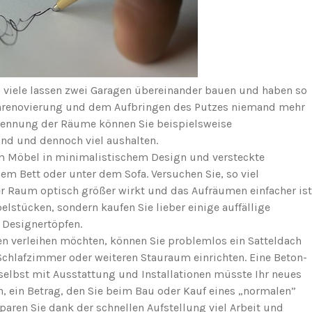
– viele lassen zwei Garagen übereinander bauen und haben so
enrenovierung und dem Aufbringen des Putzes niemand mehr
Trennung der Räume können Sie beispielsweise
nd und dennoch viel aushalten.
lem Möbel in minimalistischem Design und versteckte
m Bett oder unter dem Sofa. Versuchen Sie, so viel
er Raum optisch größer wirkt und das Aufräumen einfacher ist
elstücken, sondern kaufen Sie lieber einige auffällige
 Designertöpfen.
en verleihen möchten, können Sie problemlos ein Satteldach
Schlafzimmer oder weiteren Stauraum einrichten. Eine Beton-
 selbst mit Ausstattung und Installationen müsste Ihr neues
n, ein Betrag, den Sie beim Bau oder Kauf eines „normalen”
aren Sie dank der schnellen Aufstellung viel Arbeit und