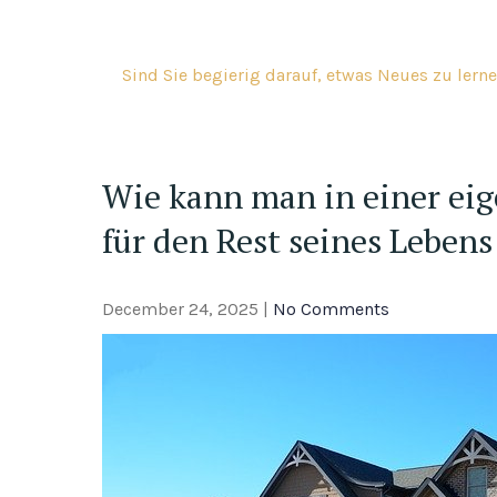
Skip
to
content
Sind Sie begierig darauf, etwas Neues zu lerne
Wie kann man in einer ei
für den Rest seines Lebens
December 24, 2025
|
No Comments