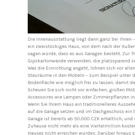
Die Innenausstattung liegt dann ganz bei Ihnen 
ein zweistöckiges Haus, von dem nach der Auß
sagen würde, dass es aus Garagen besteht. Zur 
Gipskartonwände verwenden, die platzsparend si
Was die Einrichtung angeht, lohnen sich vor al
Stauräume in den Möbeln – zum Beispiel unter de
Bodenfläche wie möglich frei zu lassen, damit d
Scheuen Sie sich nicht vor einfachen, großen Möb
Accessoires wie Lampen oder Zimmerpflanzen in
Wenn Sie Ihrem Haus ein traditionelleres Ausseh
auf die Garage setzen und im Dachgeschoss ein 
Garage ist bereits ab 50.000 CZK erhältlich, und
Zuhause nicht mehr als eine Viertelmillion koste
Hauses nicht erreichen würden. Darüber hinaus sp