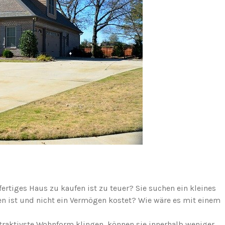
ertiges Haus zu kaufen ist zu teuer? Sie suchen ein kleines
nen ist und nicht ein Vermögen kostet? Wie wäre es mit einem
traktivste Wohnform klingen, können sie innerhalb weniger