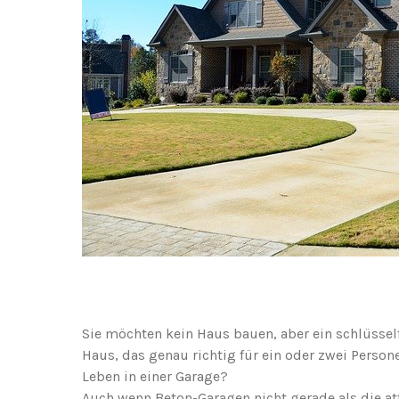
Sie möchten kein Haus bauen, aber ein schlüsself
Haus, das genau richtig für ein oder zwei Perso
Leben in einer Garage?
Auch wenn Beton-Garagen nicht gerade als die at