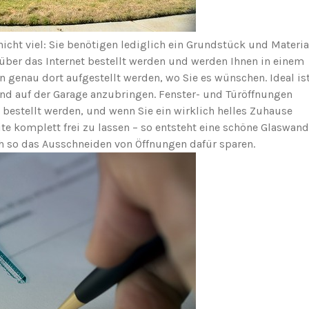
cht viel: Sie benötigen lediglich ein Grundstück und Materia
er das Internet bestellt werden und werden Ihnen in einem
n genau dort aufgestellt werden, wo Sie es wünschen. Ideal is
d auf der Garage anzubringen. Fenster- und Türöffnungen
bestellt werden, und wenn Sie ein wirklich helles Zuhause
te komplett frei zu lassen – so entsteht eine schöne Glaswand
ch so das Ausschneiden von Öffnungen dafür sparen.