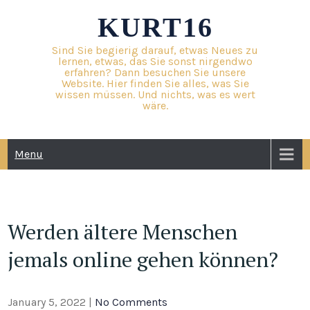
Skip
KURT16
to
content
Sind Sie begierig darauf, etwas Neues zu
lernen, etwas, das Sie sonst nirgendwo
erfahren? Dann besuchen Sie unsere
Website. Hier finden Sie alles, was Sie
wissen müssen. Und nichts, was es wert
wäre.
Menu
Werden ältere Menschen
jemals online gehen können?
January 5, 2022
|
No Comments