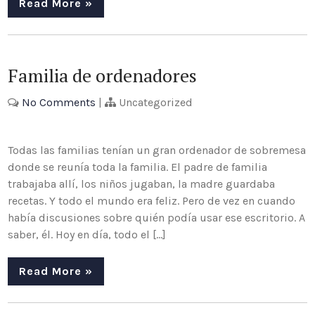
Read More »
Familia de ordenadores
No Comments
|
Uncategorized
Todas las familias tenían un gran ordenador de sobremesa
donde se reunía toda la familia. El padre de familia
trabajaba allí, los niños jugaban, la madre guardaba
recetas. Y todo el mundo era feliz. Pero de vez en cuando
había discusiones sobre quién podía usar ese escritorio. A
saber, él. Hoy en día, todo el […]
Read More »