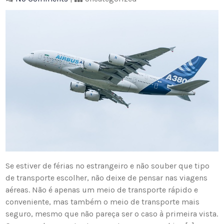
Se estiver de férias no estrangeiro e não souber que tipo
de transporte escolher, não deixe de pensar nas viagens
aéreas. Não é apenas um meio de transporte rápido e
conveniente, mas também o meio de transporte mais
seguro, mesmo que não pareça ser o caso à primeira vista.