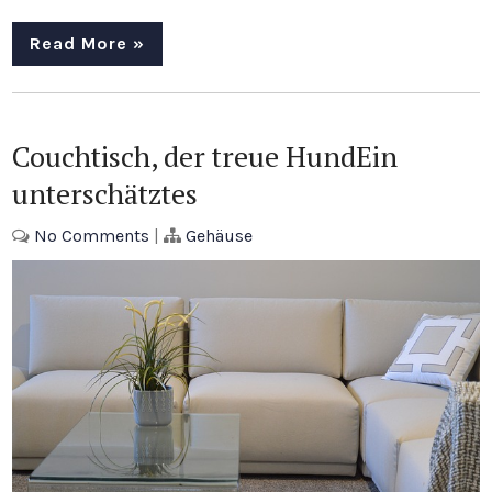
Read More »
Couchtisch, der treue HundEin
unterschätztes
No Comments
|
Gehäuse