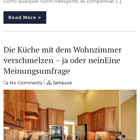
Como qualquer outro transporte, as companhias […]
Read More »
Die Küche mit dem Wohnzimmer
verschmelzen – ja oder neinEine
Meinungsumfrage
No Comments
|
Gehäuse