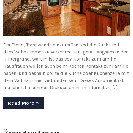
Der Trend, Trennwände einzureißen und die Küche mit
dem Wohnzimmer zu verschmelzen, gerät langsam in den
Hintergrund. Warum ist das so? Kontakt zur Familie
Hausfrauen wollen auch beim Kochen Kontakt zur Familie
haben, und deshalb sollte die Küche oder Küchenzeile mit
dem Wohnzimmer verbunden sein. Dieses Argument ist
manchmal in einigen Diskussionen im Internet zu […]
Read More »