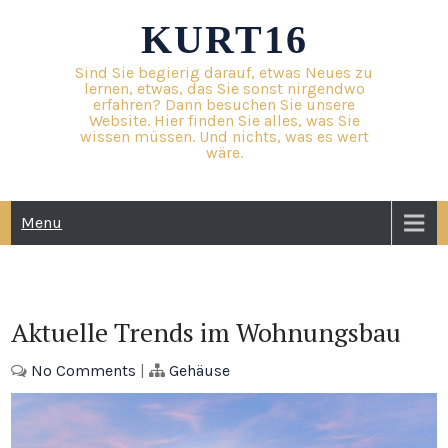
Skip
KURT16
to
content
Sind Sie begierig darauf, etwas Neues zu
lernen, etwas, das Sie sonst nirgendwo
erfahren? Dann besuchen Sie unsere
Website. Hier finden Sie alles, was Sie
wissen müssen. Und nichts, was es wert
wäre.
Menu
Aktuelle Trends im Wohnungsbau
No Comments
|
Gehäuse