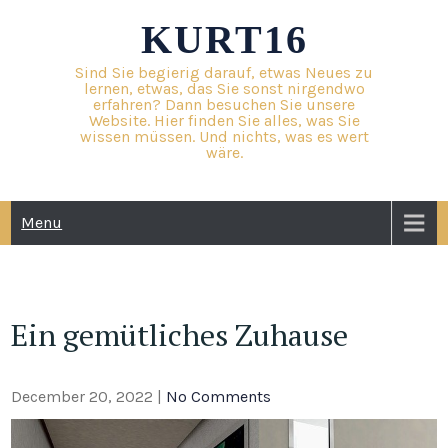
Skip
KURT16
to
content
Sind Sie begierig darauf, etwas Neues zu
lernen, etwas, das Sie sonst nirgendwo
erfahren? Dann besuchen Sie unsere
Website. Hier finden Sie alles, was Sie
wissen müssen. Und nichts, was es wert
wäre.
Menu
Ein gemütliches Zuhause
December 20, 2022
|
No Comments