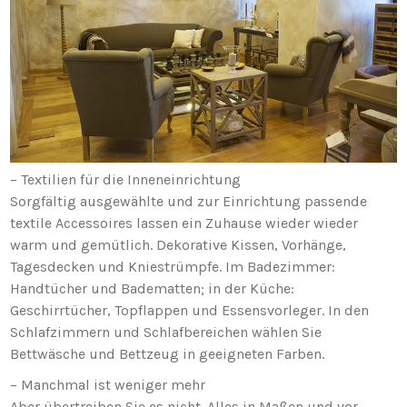
– Textilien für die Inneneinrichtung
Sorgfältig ausgewählte und zur Einrichtung passende
textile Accessoires lassen ein Zuhause wieder wieder
warm und gemütlich. Dekorative Kissen, Vorhänge,
Tagesdecken und Kniestrümpfe. Im Badezimmer:
Handtücher und Badematten; in der Küche:
Geschirrtücher, Topflappen und Essensvorleger. In den
Schlafzimmern und Schlafbereichen wählen Sie
Bettwäsche und Bettzeug in geeigneten Farben.
– Manchmal ist weniger mehr
Aber übertreiben Sie es nicht. Alles in Maßen und vor