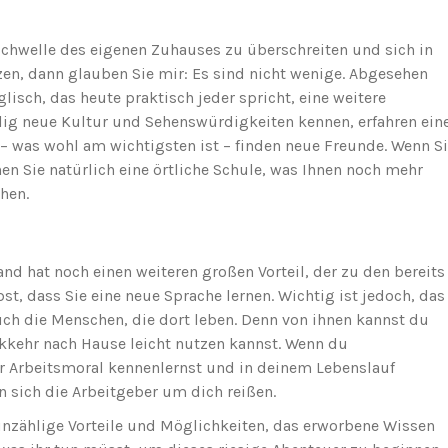
e Schwelle des eigenen Zuhauses zu überschreiten und sich in
en, dann glauben Sie mir: Es sind nicht wenige. Abgesehen
lisch, das heute praktisch jeder spricht, eine weitere
llig neue Kultur und Sehenswürdigkeiten kennen, erfahren ein
– was wohl am wichtigsten ist – finden neue Freunde. Wenn S
n Sie natürlich eine örtliche Schule, was Ihnen noch mehr
hen.
nd hat noch einen weiteren großen Vorteil, der zu den bereits
t, dass Sie eine neue Sprache lernen. Wichtig ist jedoch, das
ch die Menschen, die dort leben. Denn von ihnen kannst du
kkehr nach Hause leicht nutzen kannst. Wenn du
ur Arbeitsmoral kennenlernst und in deinem Lebenslauf
n sich die Arbeitgeber um dich reißen.
unzählige Vorteile und Möglichkeiten, das erworbene Wissen