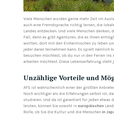
Viele Menschen würden gerne mehr Zeit im Ausl
auch eine Fremdsprache richtig lernen, die loka
Landes entdecken. Und viele Menschen denken, das
Fall, denn es gibt Agenturen, die es Ihnen erm
wollten, dort mit den Einheimischen zu leben und
jeder daran teilnehmen kann. Es spielt nämlich 
besuchen möchtest, ob du nur in den Ferien ins A
arbeiten möchtest. Diese Lebenserfahrung steht 
Unzählige Vorteile und Mög
AFS ist wahrscheinlich einer der größten Anbiete
Noch wichtiger als die Erfahrungen selbst ist, d
studieren. Und da ist garantiert für jeden etwas 
leisten, können Sie sowohl in
europäischen
Lände
Rolle, ob Sie die Kultur und die Menschen
in Jap