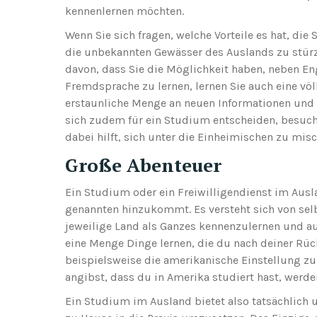
kennenlernen möchten.
Wenn Sie sich fragen, welche Vorteile es hat, di
die unbekannten Gewässer des Auslands zu stürz
davon, dass Sie die Möglichkeit haben, neben Eng
Fremdsprache zu lernen, lernen Sie auch eine vö
erstaunliche Menge an neuen Informationen und 
sich zudem für ein Studium entscheiden, besuche
dabei hilft, sich unter die Einheimischen zu misc
Große Abenteuer
Ein Studium oder ein Freiwilligendienst im Ausla
genannten hinzukommt. Es versteht sich von selbs
jeweilige Land als Ganzes kennenzulernen und au
eine Menge Dinge lernen, die du nach deiner Rüc
beispielsweise die amerikanische Einstellung z
angibst, dass du in Amerika studiert hast, werde
Ein Studium im Ausland bietet also tatsächlich 