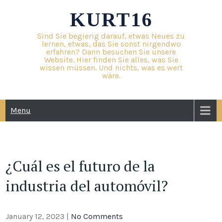
Skip
KURT16
to
content
Sind Sie begierig darauf, etwas Neues zu
lernen, etwas, das Sie sonst nirgendwo
erfahren? Dann besuchen Sie unsere
Website. Hier finden Sie alles, was Sie
wissen müssen. Und nichts, was es wert
wäre.
Menu
¿Cuál es el futuro de la
industria del automóvil?
January 12, 2023
|
No Comments